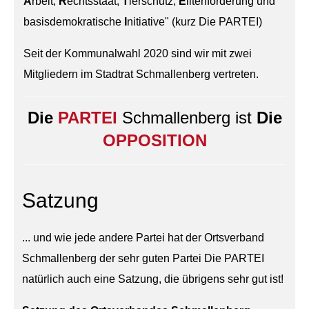
A
rbeit,
R
echtsstaat,
T
ierschutz,
E
litenförderung und
basisdemokratische
I
nitiative" (kurz Die PARTEI)
Seit der Kommunalwahl 2020 sind wir mit zwei
Mitgliedern im Stadtrat Schmallenberg vertreten.
Die
PARTEI
Schmallenberg ist
Die
OPPOSITION
Satzung
... und wie jede andere Partei hat der Ortsverband
Schmallenberg der sehr guten Partei Die PARTEI
natürlich auch eine Satzung, die übrigens sehr gut ist!